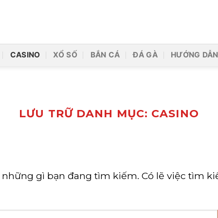
CASINO
XỔ SỐ
BẮN CÁ
ĐÁ GÀ
HƯỚNG DẪ
LƯU TRỮ DANH MỤC:
CASINO
 những gì bạn đang tìm kiếm. Có lẽ việc tìm k