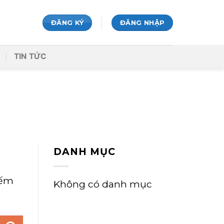
ĐĂNG KÝ
ĐĂNG NHẬP
N
TIN TỨC
DANH MỤC
iếm
Không có danh mục