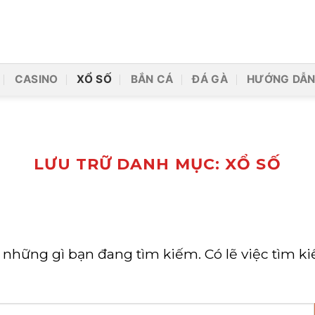
CASINO
XỔ SỐ
BẮN CÁ
ĐÁ GÀ
HƯỚNG DẪ
LƯU TRỮ DANH MỤC:
XỔ SỐ
 những gì bạn đang tìm kiếm. Có lẽ việc tìm k