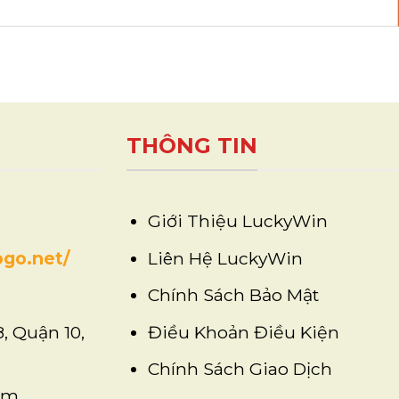
THÔNG TIN
Giới Thiệu LuckyWin
ogo.net/
Liên Hệ LuckyWin
Chính Sách Bảo Mật
, Quận 10,
Điều Khoản Điều Kiện
Chính Sách Giao Dịch
om