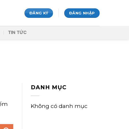
ĐĂNG KÝ
ĐĂNG NHẬP
N
TIN TỨC
DANH MỤC
iếm
Không có danh mục